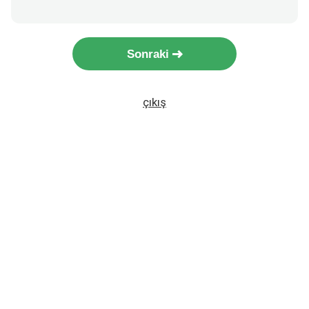
Sonraki
çıkış