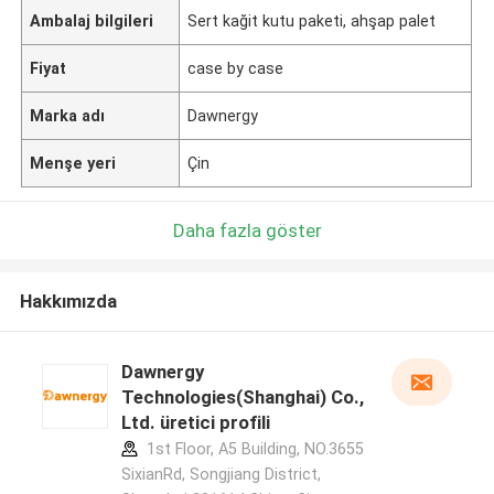
Ambalaj bilgileri
Sert kağit kutu paketi, ahşap palet
Fiyat
case by case
Marka adı
Dawnergy
Menşe yeri
Çin
Daha fazla göster
Hakkımızda
Dawnergy
Technologies(Shanghai) Co.,
Ltd. üretici profili
1st Floor, A5 Building, NO.3655
SixianRd, Songjiang District,