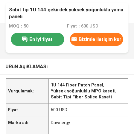
Sabit tip 1U 144 çekirdek yüksek yoğunluklu yama
paneli
MOQ：50
Fiyat：600 USD
En iyi fiyat
Bizimle iletişim kur
ÜRüN AçıKLAMASı
1U 144 Fiber Patch Panel
,
Vurgulamak:
Yüksek yoğunluklu MPO kaseti
,
Sabit Tipi Fiber Splice Kaseti
Fiyat
600 USD
Marka adı
Dawnergy