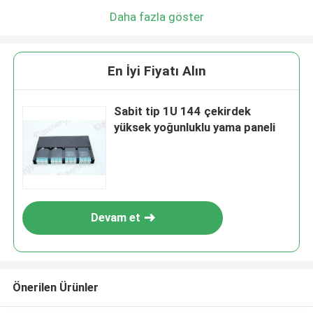
Daha fazla göster
En İyi Fiyatı Alın
Sabit tip 1U 144 çekirdek
yüksek yoğunluklu yama paneli
Devam et
Önerilen Ürünler