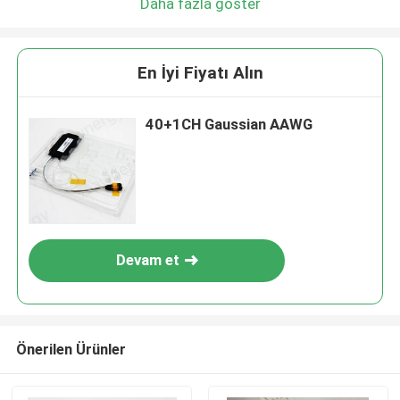
Daha fazla göster
En İyi Fiyatı Alın
40+1CH Gaussian AAWG
Devam et
Önerilen Ürünler